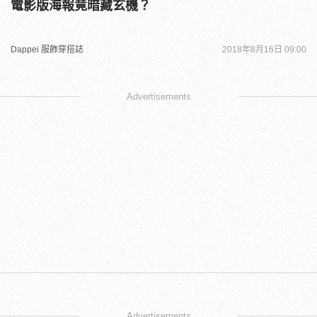
電影版海報竟暗藏玄機？
Dappei 服飾穿搭誌
2018年8月16日 09:00
Advertisements
Advertisements