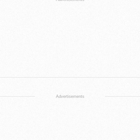
Advertisements