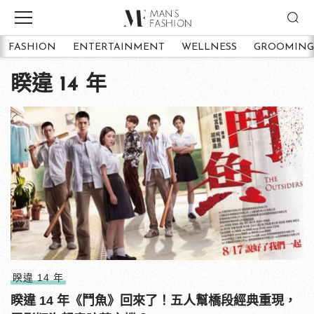
FASHION
ENTERTAINMENT
WELLNESS
GROOMING
睽違 14 年
睽違 14 年
睽違 14 年《鬥魚》回來了！五人幫橋段經典重現，