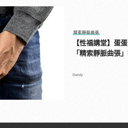
精索靜脈曲張
【性福講堂】蛋蛋
「精索靜脈曲張」
Dandy