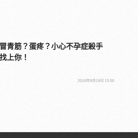
冒青筋？蛋疼？小心不孕症殺手
找上你！
2018年8月19日 15:00