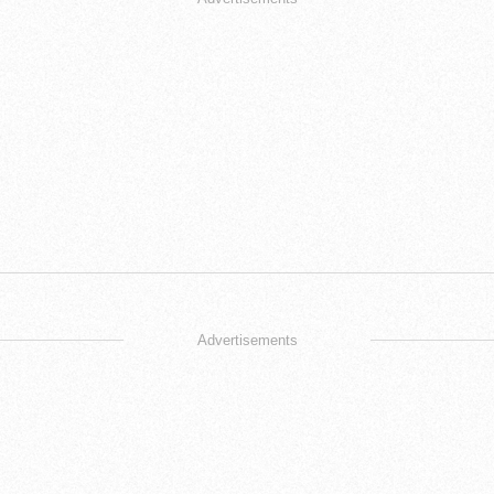
Advertisements