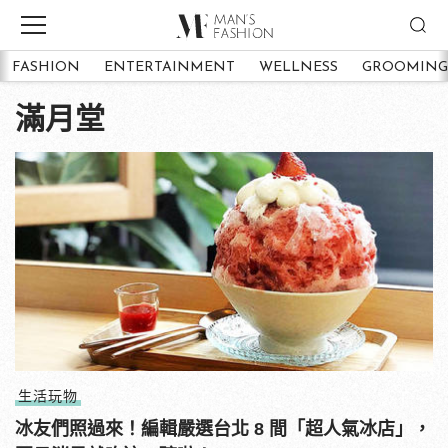
FASHION
ENTERTAINMENT
WELLNESS
GROOMING
滿月堂
生活玩物
冰友們照過來！編輯嚴選台北 8 間「超人氣冰店」，