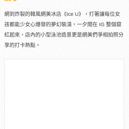
網到炸裂的韓風網美冰店《
Ice U
》，打著讓每位女
孩都能少女心爆發的夢幻裝潢，一夕間在
IG
整個竄
紅起來，店內的小型泳池造景更是網美們爭相拍照分
享的打卡熱點。