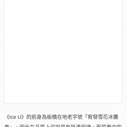
《
Ice U
》的前身為板橋在地老字號「宥發雪花冰攤