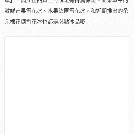
車」，因此在品質上可說是有掛滿保證。而菜單中的
激鮮芒果雪花冰、水果總匯雪花冰，和近期推出的朵
朵棉花糖雪花冰也都是必點冰品哦！