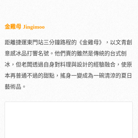
金雞母 Jingimoo
距離捷運東門站三分鐘路程的《金雞母》，以文青創
意感冰品打響名號。他們賣的雖然是傳統的台式刨
冰，但老闆透過自身對料理與設計的經驗融合，使原
本再普通不過的甜點，搖身一變成為一碗清涼的夏日
藝術品。