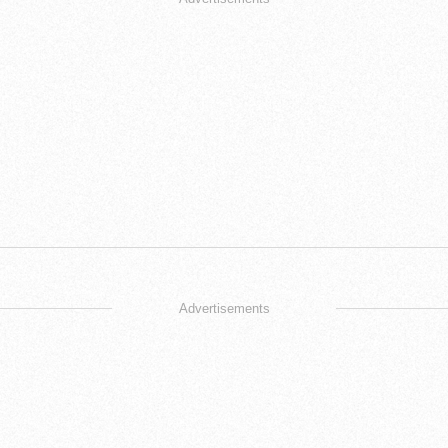
Advertisements