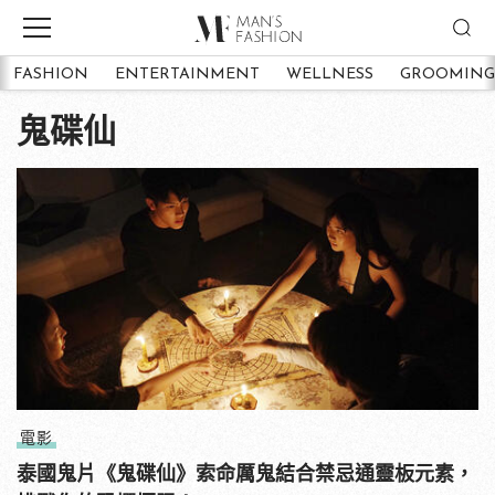
FASHION
ENTERTAINMENT
WELLNESS
GROOMING
鬼碟仙
電影
泰國鬼片《鬼碟仙》索命厲鬼結合禁忌通靈板元素，