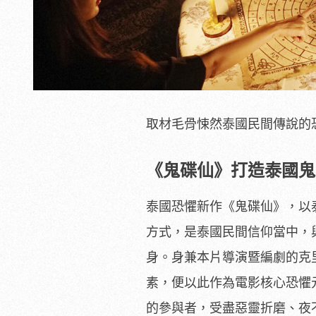
取材毛骨悚然泰國民間傳說的恐
《鬼碟仙》打造泰國鬼
泰國恐懼新作《鬼碟仙》，以
方式，是泰國民間信仰當中，
身。身兼本片導演暨編劇的克
素，便以此作為電影核心恐懼
的參與者，受盡惡靈折磨、夜不