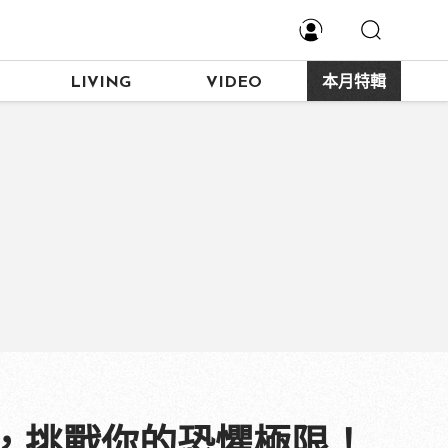
LIVING
VIDEO
本月特輯
，挑戰你的恐懼極限！