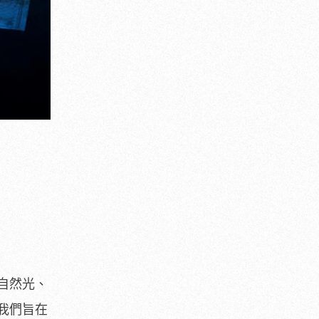
自然光、
我們旨在