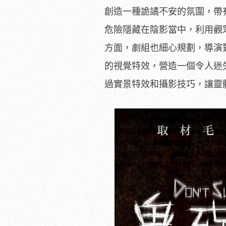
創造一種詭譎不安的氛圍，帶
危險隱藏在陰影當中，利用觀
方面，劇組也細心規劃，導演
的視覺特效，營造一個令人迷
過實景特效和攝影技巧，讓靈