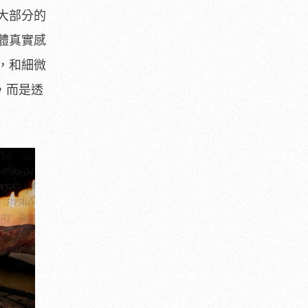
大部分的
體真實感
，和細微
，而是透