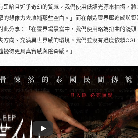
有黑暗且近乎奇幻的質感。我們使用低調光源來拍攝，將
眾的想像力去填補那些空白。」而在創造靈界壓迫感與靈
對此分享：「在靈界場景當中，我們使用略為扭曲的鏡頭
失方向、充滿異世界感的環境。我們並沒有過度依賴CGI
體變得更具真實感與陰森感。」
Play