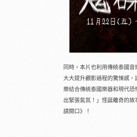
同時，本片也利用傳統泰國音
大大提升觀影過程的驚悚感，
樂結合傳統泰國樂器和現代恐
出緊張氣氛！」怪誕離奇的故
請開口》！