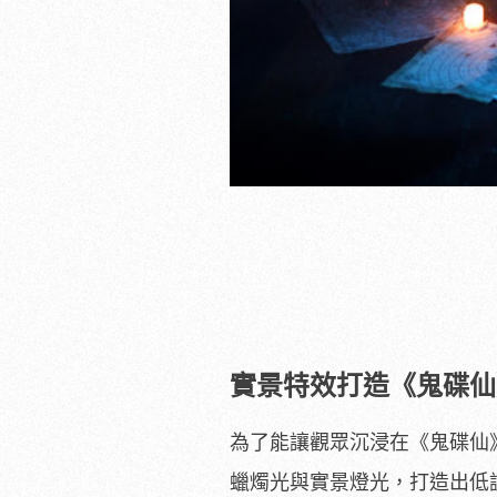
實景特效打造《鬼碟仙
為了能讓觀眾沉浸在《鬼碟仙
蠟燭光與實景燈光，打造出低