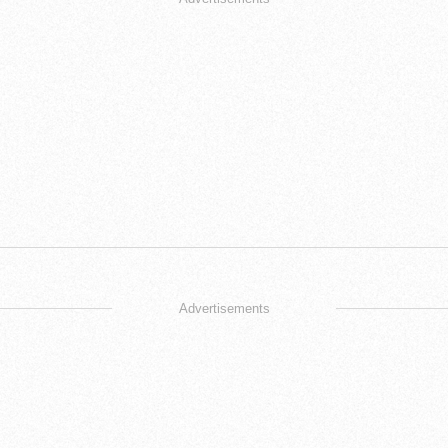
Advertisements