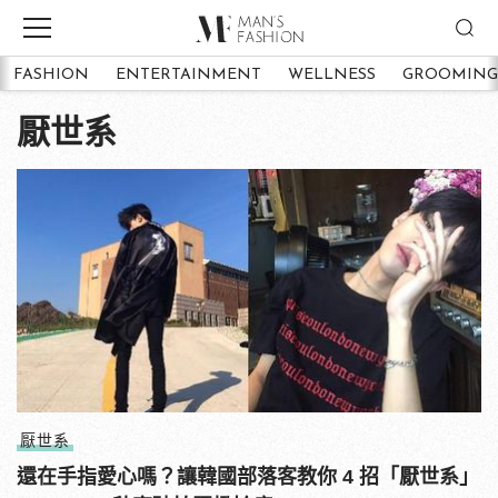
FASHION
ENTERTAINMENT
WELLNESS
GROOMING
厭世系
厭世系
還在手指愛心嗎？讓韓國部落客教你 4 招「厭世系」