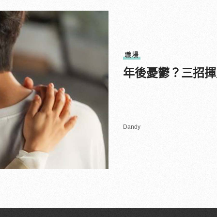
職場
年後憂鬱？三招揮
Dandy