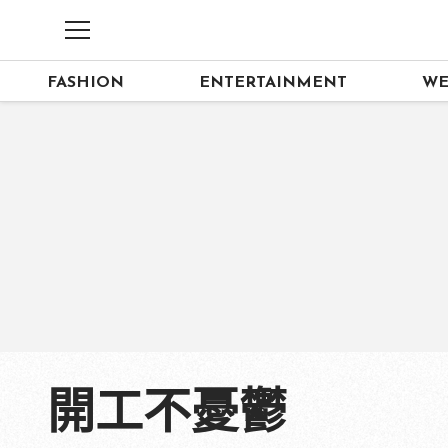
FASHION
ENTERTAINMENT
WE
開工不憂鬱