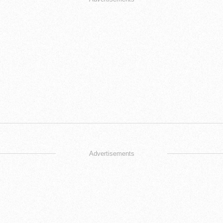
Advertisements