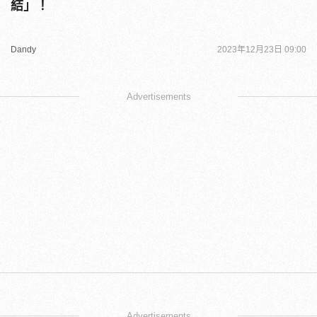
結」！
Dandy
2023年12月23日 09:00
Advertisements
Advertisements