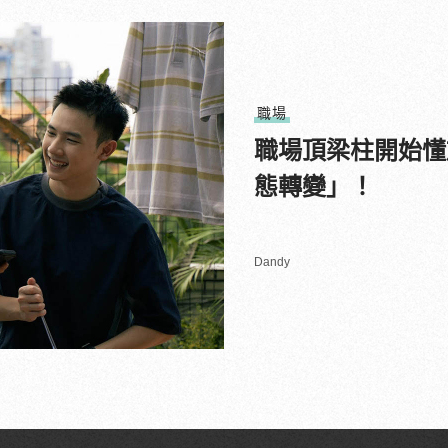
職場
職場頂梁柱開始懂
態轉變」！
Dandy