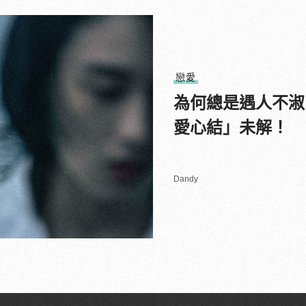
戀愛
為何總是遇人不淑
愛心結」未解！
Dandy