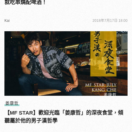
就吃串燒配啤酒！
Kai
2018年7月17日 18:00
姜康哲
【MF STAR】歡迎光臨「姜康哲」的深夜食堂，傾
聽屬於他的男子漢哲學