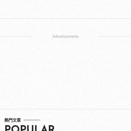
Advertisements
熱門文章
POPULAR