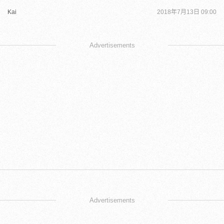
Kai
2018年7月13日 09:00
Advertisements
Advertisements