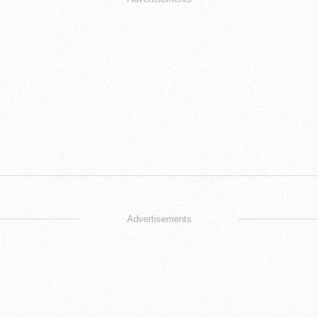
Advertisements