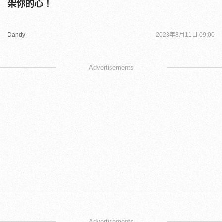
架你的心！
Dandy
2023年8月11日 09:00
Advertisements
Advertisements