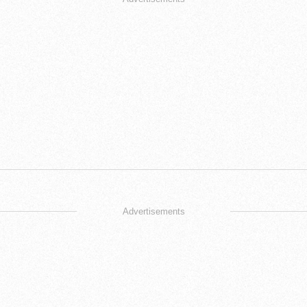
Advertisements