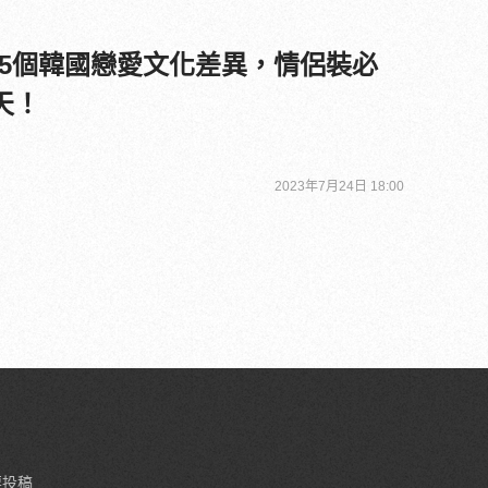
5個韓國戀愛文化差異，情侶裝必
天！
2023年7月24日 18:00
要投稿