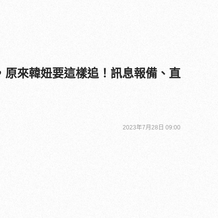
，原來韓妞要這樣追！訊息報備、直
2023年7月28日 09:00