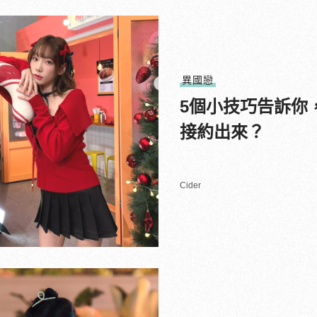
異國戀
5個小技巧告訴你
接約出來？
Cider