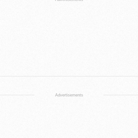
Advertisements