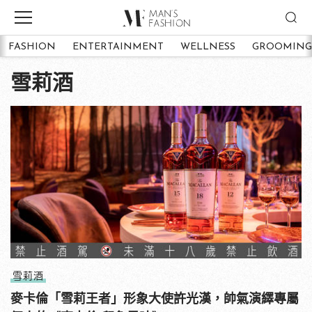
FASHION
ENTERTAINMENT
WELLNESS
GROOMING
雪莉酒
雪莉酒
麥卡倫「雪莉王者」形象大使許光漢，帥氣演繹專屬