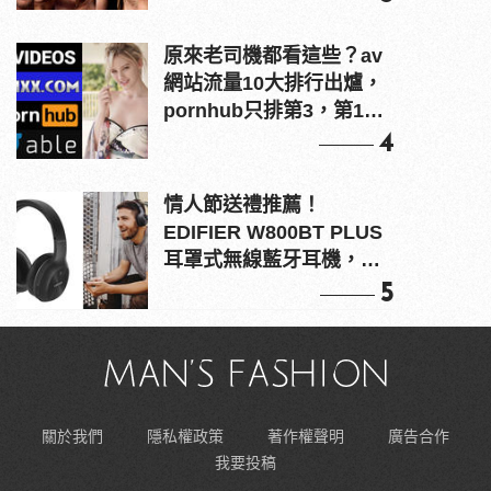
原來老司機都看這些？av
網站流量10大排行出爐，
pornhub只排第3，第1名
竟是他？
4
情人節送禮推薦！
EDIFIER W800BT PLUS
耳罩式無線藍牙耳機，在
耳邊傾訴甜言蜜語
5
關於我們
隱私權政策
著作權聲明
廣告合作
我要投稿