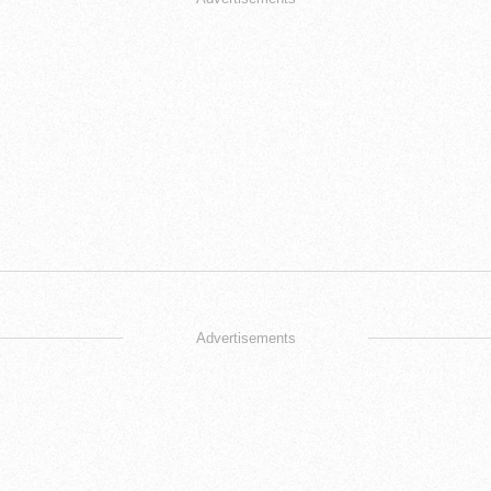
Advertisements