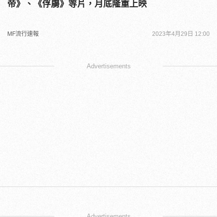
帝》、《俘虜》等片，月底隆重上映
MF流行速報
2023年4月29日 12:00
Advertisements
Advertisements