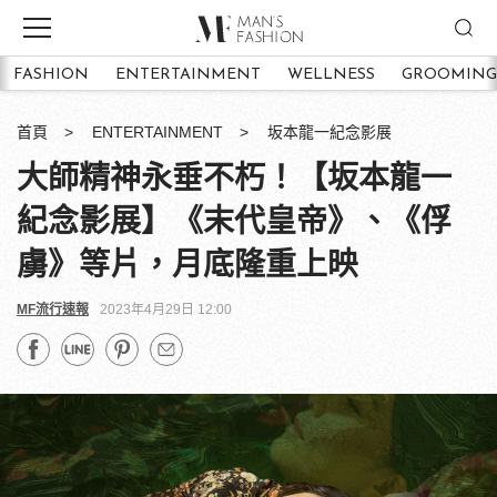
FASHION
ENTERTAINMENT
WELLNESS
GROOMING
首頁
ENTERTAINMENT
坂本龍一紀念影展
大師精神永垂不朽！【坂本龍一
紀念影展】《末代皇帝》、《俘
虜》等片，月底隆重上映
MF流行速報
2023年4月29日 12:00