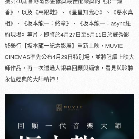
獲第40屆香
港電影金像獎最佳配樂獎的《第一爐
香》，以及《高跟鞋》、《
星星知我心》、《惡水真
相》、《坂本龍一：終章》、《坂本龍一：
async紐
約現場》等片，即將於4月27日至5月11日於威秀
影
城舉行【坂本龍一紀念影展】重新上映，MUVIE
CINEMAS率先公布4月29日特別場，並將陸續上映大
師作品
，再一次透過大銀幕回顧與緬懷，看見與聆聽
永恆經典的大師精神！