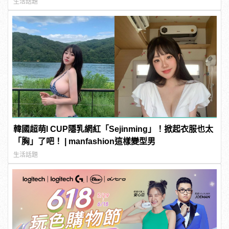
生活話題
韓國超萌I CUP隱乳網紅「Sejinming」！掀起衣服也太
「胸」了吧！ | manfashion這樣變型男
生活話題