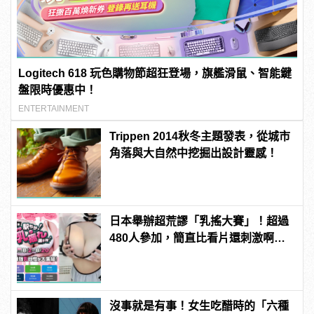
Logitech 618 玩色購物節超狂登場，旗艦滑鼠、智能鍵
盤限時優惠中！
ENTERTAINMENT
Trippen 2014秋冬主題發表，從城市
角落與大自然中挖掘出設計靈感！
日本舉辦超荒謬「乳搖大賽」！超過
480人參加，簡直比看片還刺激啊！ |
manfashion這樣變型男
沒事就是有事！女生吃醋時的「六種