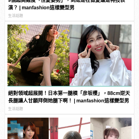
9個超高難度「性愛姿勢」，到底是在做愛還是特技表
演？ | manfashion這樣變型男
生活話題
絕對領域超展開！日本第一腿模「彦坂櫻」，88cm逆天
長腿讓人甘願拜倒她腿下啊！ | manfashion這樣變型男
生活話題