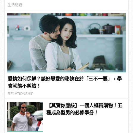
生活話題
愛情如何保鮮？談好戀愛的秘訣在於「三不一要」，學
會就能不糾結！
RELATIONSHIP
【其實你應該】一個人逛街購物！五
種成為型男的必修學分！