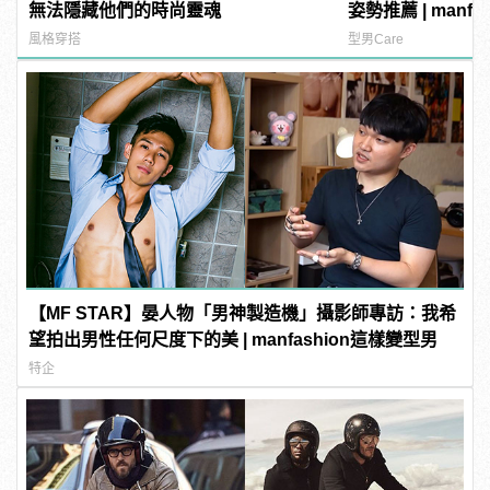
無法隱藏他們的時尚靈魂
姿勢推薦 | manf
風格穿搭
型男Care
【MF STAR】晏人物「男神製造機」攝影師專訪：我希
望拍出男性任何尺度下的美 | manfashion這樣變型男
特企