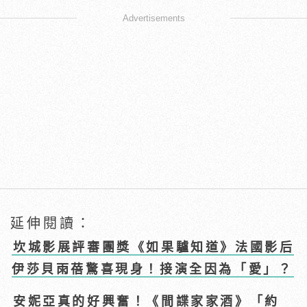
Advertisements
延伸閱讀：
坎城影展評審團獎《如果驢知道》法國影后
伊莎貝雨蓓驚喜現身！接演全因為「愛」？
安妮亞真的好興奮！《間諜家家酒》「約