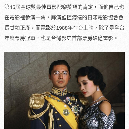
第45屆金球獎最佳電影配樂獎項的肯定，
而他自己也
在電影裡參演一角，
飾演監控溥儀的日滿電影協會會
長甘粕正彥，而電影於1988年在
台上映，除了是全台
年度票房冠軍，
也是台灣影史首部票房破億電影。