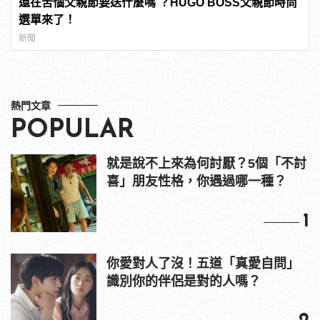
還在苦惱父親節要送什麼嗎 ？HUGO BOSS父親節時尚
選單來了！
新聞
熱門文章
POPULAR
就是說不上來為何討厭？5個「不討
喜」朋友性格，你遇過哪一種？
1
你愛對人了沒！五道「真愛自問」
識別你的伴侶是對的人嗎？