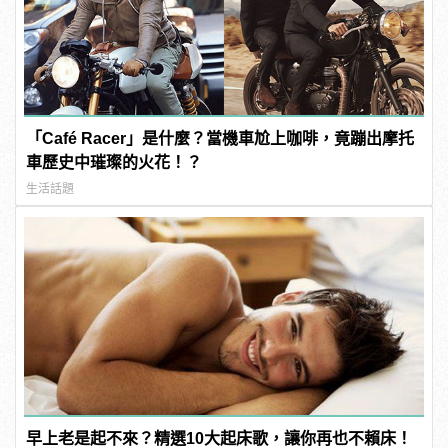
「Café Racer」是什麼？當機車尬上咖啡，竟蹦出摩托
車歷史中璀璨的火花！？
生活話題
早上老是起不來？精選10大起床歌，讓你再也不賴床！