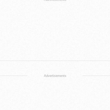
Advertisements