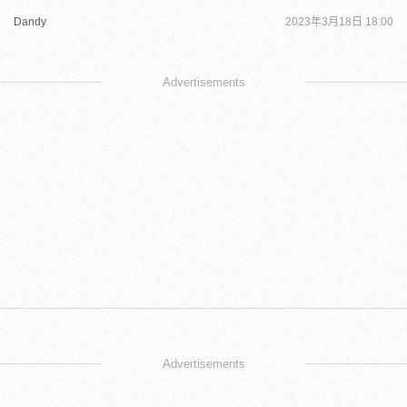
Dandy
2023年3月18日 18:00
Advertisements
Advertisements