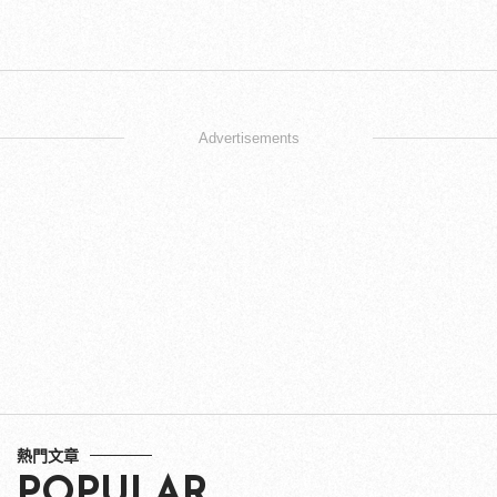
Advertisements
熱門文章
POPULAR