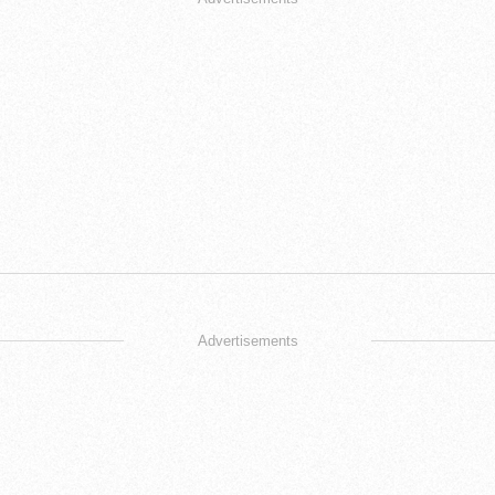
Advertisements