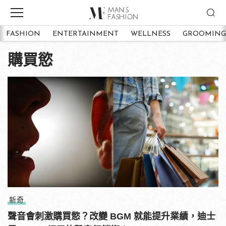
FASHION
ENTERTAINMENT
WELLNESS
GROOMING
購買慾
新奇
聲音會刺激購買慾？改變 BGM 就能提升業績，迪士