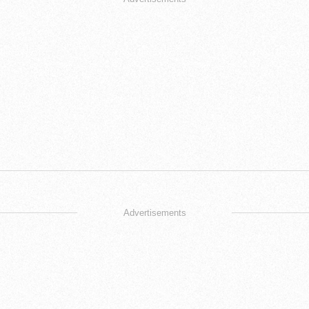
Advertisements