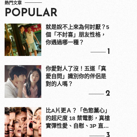
熱門文章
POPULAR
就是說不上來為何討厭？5
個「不討喜」朋友性格，
你遇過哪一種？
1
你愛對人了沒！五道「真
愛自問」識別你的伴侶是
對的人嗎？
2
比A片更Ａ？「色慾薰心」
的超尺度 18 禁電影，真槍
實彈性愛、自慰、3P 直接
上！
3