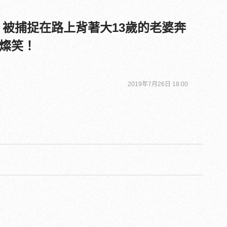
 被捕捉在路上背著大13歲的老婆奔
燦笑！
2019年7月26日 18:00