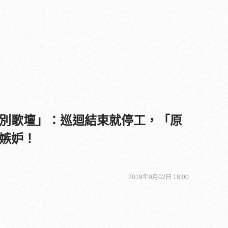
別歌壇」：巡迴結束就停工，「原
嫉妒！
2019年9月02日 18:00