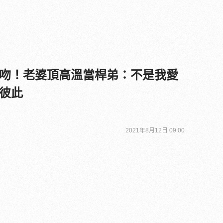
吻！老婆頂高溫當桿弟：不是我愛
彼此
2021年8月12日 09:00