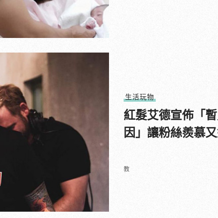
生活玩物
紅髮艾德宣佈「暫
因」讓粉絲羨慕又
教