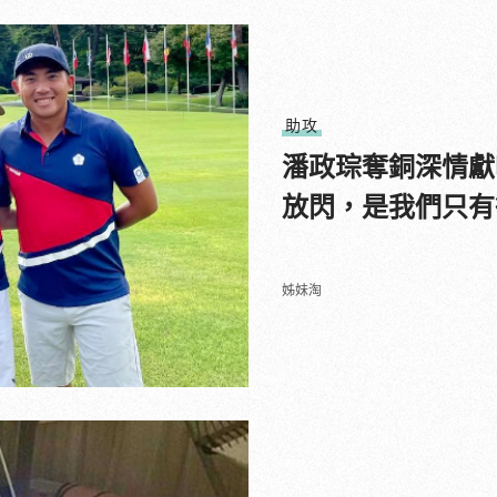
助攻
潘政琮奪銅深情獻
放閃，是我們只有
姊妹淘