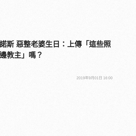
諾斯 惡整老婆生日：上傳「這些照
邊教主」嗎？
2019年9月01日 16:00