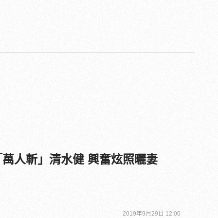
「萬人斬」清水健 興奮炫照曬妻
2019年9月29日 12:00