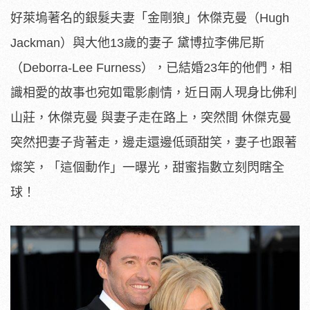
好萊塢著名的銀髮夫妻「金剛狼」休傑克曼（Hugh
Jackman）與大他13歲的妻子 黛博拉李佛尼斯
（Deborra-Lee Furness），已結婚23年的他們，相
識相愛的故事也宛如電影劇情，近日兩人現身比佛利
山莊，休傑克曼 與妻子走在路上，突然間 休傑克曼
突然把妻子背著走，邊走還邊低頭甜笑，妻子也跟著
燦笑，「這個動作」一曝光，甜蜜指數立刻閃瞎全
球！