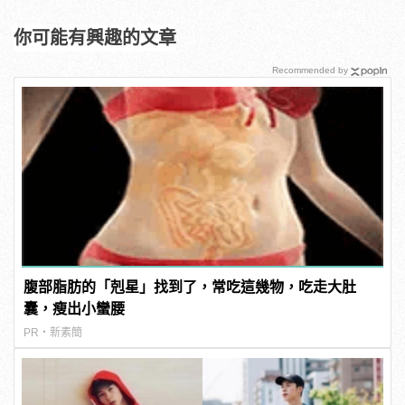
你可能有興趣的文章
Recommended by
腹部脂肪的「剋星」找到了，常吃這幾物，吃走大肚
囊，瘦出小蠻腰
PR・新素簡