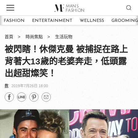
FASHION
ENTERTAINMENT
WELLNESS
GROOMING
首頁
時尚焦點
生活玩物
被閃瞎！休傑克曼 被捕捉在路上
背著大13歲的老婆奔走，低頭露
出超甜燦笑！
教
2019年7月26日 18:00