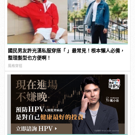
國民男友許光漢私服穿搭「 」最常見！根本懶人必備，
整理髮型也方便啊！
風格穿搭