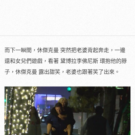
而下一瞬間，休傑克曼 突然把老婆背起奔走，一邊
還和女兒們遊戲，看著 黛博拉李佛尼斯 環抱他的脖
子，休傑克曼 露出甜笑，老婆也跟著笑了出來。