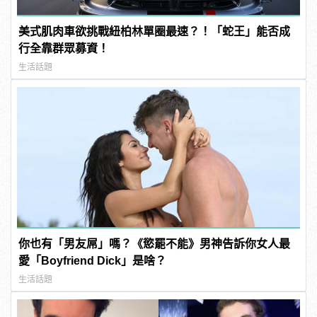
美式肌肉車欲挑戰紐柏林單圈最速？！「蛇王」能否成
行全靠群眾募資！
生活話題
你也有「男友屌」嗎？《慾罷不能》男神告訴你女人最
愛「Boyfriend Dick」是啥？
生活話題