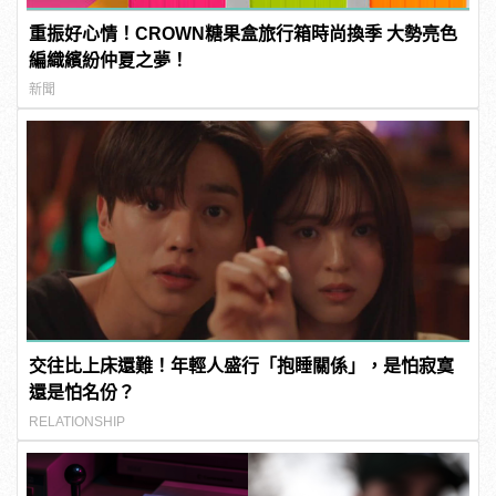
重振好心情！CROWN糖果盒旅行箱時尚換季 大勢亮色
編織繽紛仲夏之夢！
新聞
交往比上床還難！年輕人盛行「抱睡關係」，是怕寂寞
還是怕名份？
RELATIONSHIP