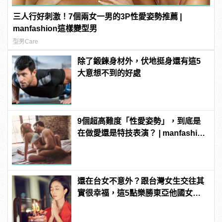
三人行好刺激！7個兩女一男的3P性愛姿勢推薦 |
manfashion這樣變型男
型男Care
除了鍛鍊身材外，伏地挺身還有這5
大意想不到的好處
9個超高難度「性愛姿勢」，到底是
在做愛還是特技表演？ | manfashion
這樣變型男
還在台女不意外？跟台灣女生交往其
實很幸福，這5點樂勝東亞他國女
性！