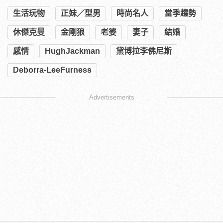
生活玩物
正妹／型男
時尚名人
當季趨勢
休傑克曼
金剛狼
老婆
妻子
結婚
感情
HughJackman
黛博拉李佛尼斯
Deborra-LeeFurness
Advertisements