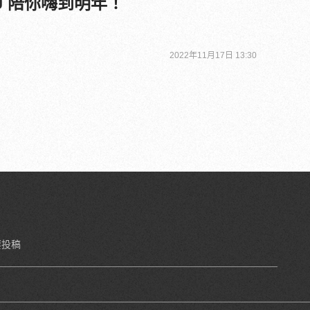
J 陪你嗨到明年！
2022年11月17日 13:30
要投稿