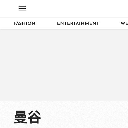
FASHION
ENTERTAINMENT
WE
曼谷