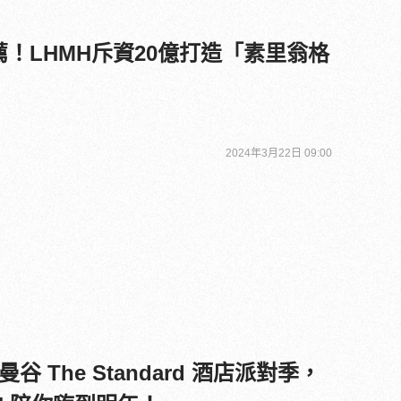
推薦！LHMH斥資20億打造「素里翁格
2024年3月22日 09:00
 The Standard 酒店派對季，