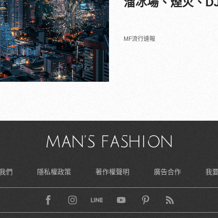
溜冰場、煙火、D
MF流行速報
我們
隱私權政策
著作權聲明
廣告合作
我