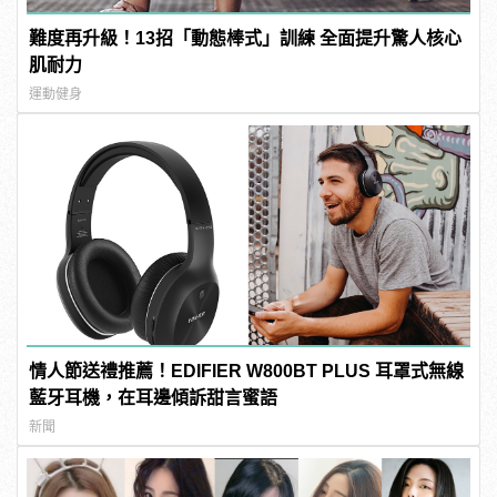
難度再升級！13招「動態棒式」訓練 全面提升驚人核心
肌耐力
運動健身
情人節送禮推薦！EDIFIER W800BT PLUS 耳罩式無線
藍牙耳機，在耳邊傾訴甜言蜜語
新聞