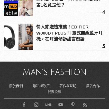
第1名竟是他？
4
情人節送禮推薦！EDIFIER
W800BT PLUS 耳罩式無線藍牙耳
機，在耳邊傾訴甜言蜜語
5
關於我們
隱私權政策
著作權聲明
廣告合作
我要投稿