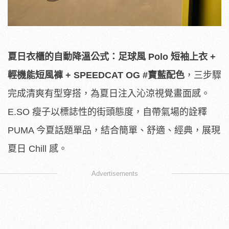
夏日衣櫃的自動降溫公式：足球風
Polo
短袖上衣
+
輕機能短風褲
+ SPEEDCAT OG #
寶藍配色
，三步驟
完成清爽有型穿搭，為夏日注入沁涼視覺畫面感。
E.SO 瘦子以標誌性的街頭態度，自帶氣場的詮釋
PUMA 今夏話題單品，結合簡單、舒適、經典，展現
夏日 Chill 感。
Advertisements