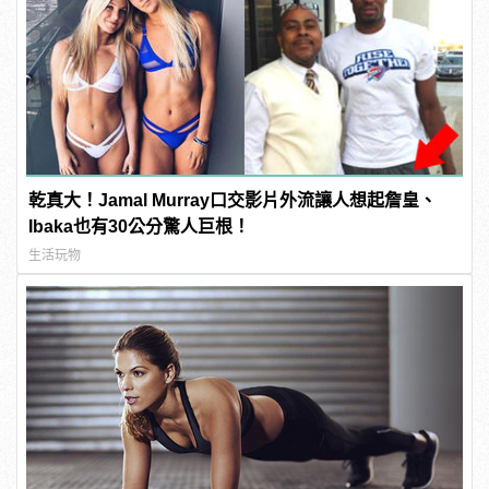
乾真大！Jamal Murray口交影片外流讓人想起詹皇、
Ibaka也有30公分驚人巨根！
生活玩物