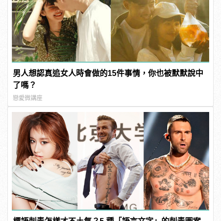
男人想認真追女人時會做的15件事情，你也被默默說中
了嗎？
戀愛微講座