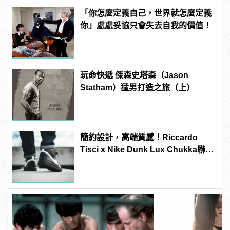
「你怎麼定義自己，世界就怎麼定義
你」處處妥協只會失去自我的價值！
玩命快遞 傑森史塔森（Jason
Statham）猛男打造之旅（上）
簡約設計，高端質感！Riccardo
Tisci x Nike Dunk Lux Chukka聯名
新作正式上陣