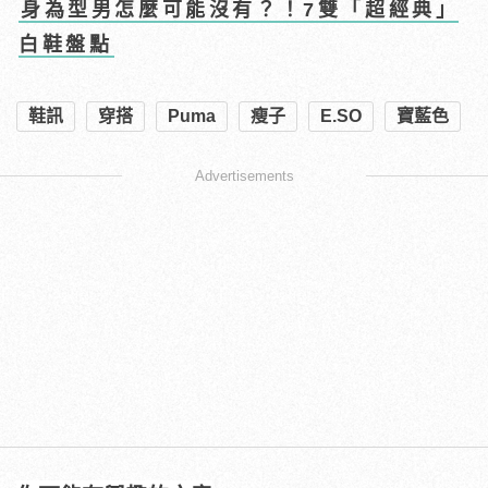
身為型男怎麼可能沒有？！7雙「超經典」
白鞋盤點
鞋訊
穿搭
Puma
瘦子
E.SO
寶藍色
Advertisements