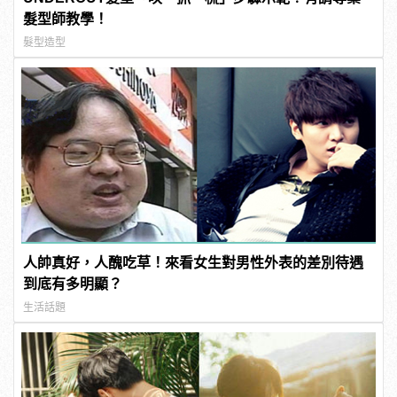
髮型師教學！
髮型造型
人帥真好，人醜吃草！來看女生對男性外表的差別待遇
到底有多明顯？
生活話題