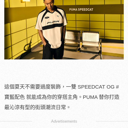
這個夏天不需要過度裝飾，一雙 SPEEDCAT OG #
寶藍配色 就能成為你的穿搭主角。PUMA 替你打造
最沁涼有型的街頭潮流日常。
Advertisements