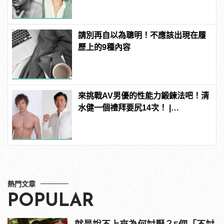
請別再自以為聰明！不應該出現在履
歷上的9種內容
來挑戰AV男優的性能力鍛鍊法吧！清
水健一個禮拜要尻14次！ |
manfashion這樣變型男
熱門文章
POPULAR