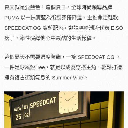
夏天就是要藍色！這個夏日，全球時尚領導品牌
PUMA 以一抹寶藍為街頭穿搭降溫，主推命定鞋款
SPEEDCAT OG 寶藍配色，邀請嘻哈潮流代表 E.SO
瘦子，率性演繹他心中最酷的生活樣貌。
這個夏天不需要過度裝飾，一雙 SPEEDCAT OG 、
一件足球風短 Tee，就足以成為穿搭主角，輕鬆打造
擁有復古街頭氣息的 Summer Vibe。