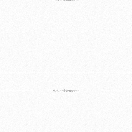
Advertisements