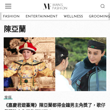
FASHION
ENTERTAINMENT
WELLNESS
GROOMING
陳亞蘭
穿搭
《嘉慶君遊臺灣》陳亞蘭都得金鐘男主角獎了，歌仔