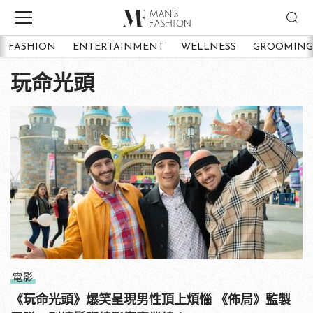
FASHION
ENTERTAINMENT
WELLNESS
GROOMING
玩命光頭
電影
《玩命光頭》爆笑呈現男性頂上煩惱 《佈局》監製