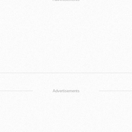
Advertisements