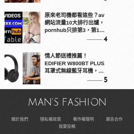
原來老司機都看這些？av
網站流量10大排行出爐，
pornhub只排第3，第1名
竟是他？
4
情人節送禮推薦！
EDIFIER W800BT PLUS
耳罩式無線藍牙耳機，在
耳邊傾訴甜言蜜語
5
關於我們
隱私權政策
著作權聲明
廣告合作
我要投稿