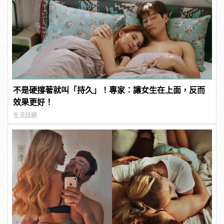
不是硬撐著就叫「持久」！專家：讓女生在上面，反而
效果更好！
生活話題