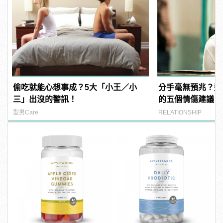
偷吃就能心想事成？5大「小王／小
分手毫無預兆？遭
三」出沒的警訊！
的五個情傷建議！
型男Care
RELATIONSHIP