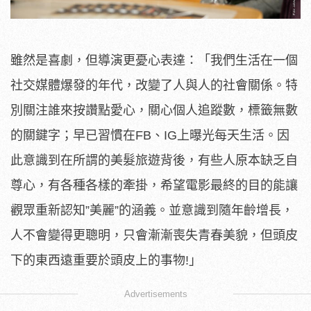
雖然是喜劇，但導演更憂心表達：「
我們生活在一個
社交媒體爆發的年代，改變了人與人的社會關係。
特
別關注誰來按讚點愛心，關心個人追蹤數，標籤無數
的關鍵字；
早已習慣在FB、IG上曝光每天生活。
因
此意識到在所謂的美髮旅遊背後，有些人原本缺乏自
尊心，
有各種各樣的牽掛，希望電影最終的目的能讓
觀眾重新認知”美麗”
的涵義。並意識到隨年齡增長，
人不會變得更聰明，
只會漸漸喪失青春美貌，但頭皮
下的東西遠重要於頭皮上的事物!」
Advertisements