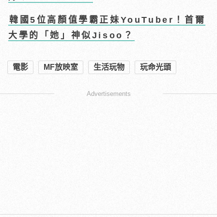
韓國5位高顏值學霸正妹YouTuber！首爾
大學的「她」神似Jisoo？
電影
MF放映室
生活玩物
玩命光頭
Advertisements