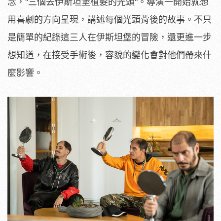
念，"三個去伊斯坦堡植髮的光頭"。
導演一開始就想
用喜劇的方向呈現，講述每個光頭背後的故事。
不只
是簡單的紀錄這三人在伊斯坦堡的冒險，還更進一步
想知道，
在接受手術後，容貌的變化會對他們帶來什
麼影響。