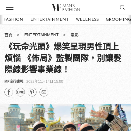
FASHION
ENTERTAINMENT
WELLNESS
GROOMING
首頁
ENTERTAINMENT
電影
《玩命光頭》爆笑呈現男性頂上
煩惱 《佈局》監製團隊，別讓髮
際線影響事業線！
MF流行速報
2022年11月14日 15:00