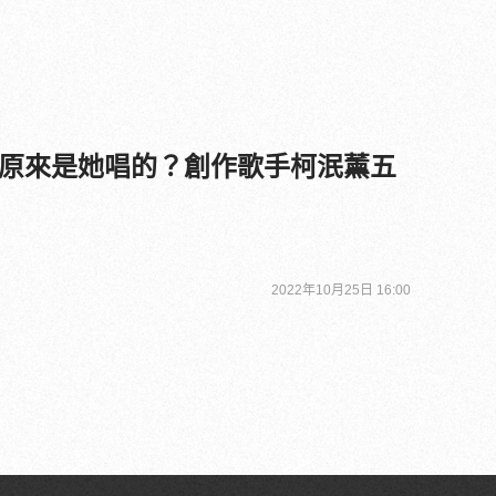
原來是她唱的？創作歌手柯泯薰五
2022年10月25日 16:00