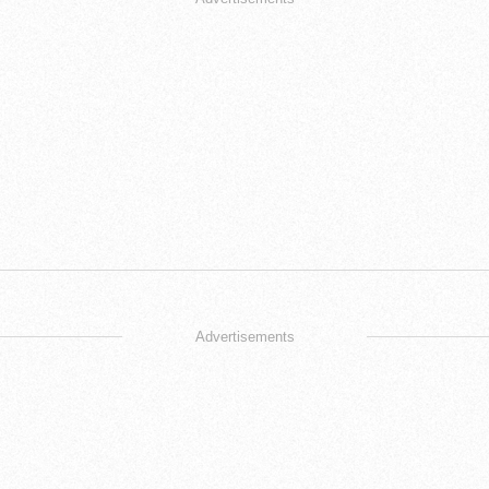
Advertisements