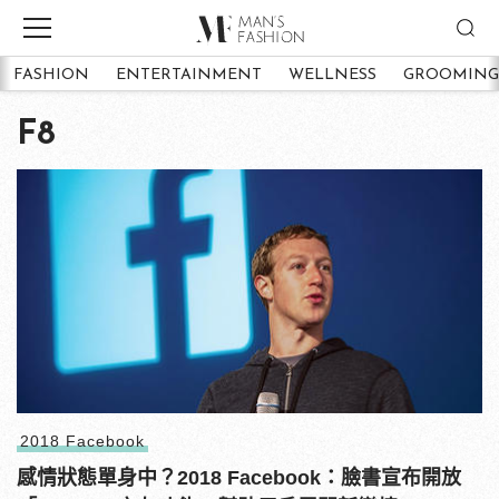
FASHION
ENTERTAINMENT
WELLNESS
GROOMING
F8
2018 Facebook
感情狀態單身中？2018 Facebook：臉書宣布開放