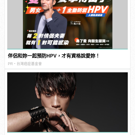
伴侶和妳一起預防HPV，才有資格說愛妳！
PR・台灣癌症基金會