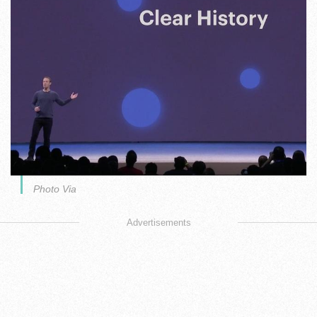
Photo Via
Advertisements