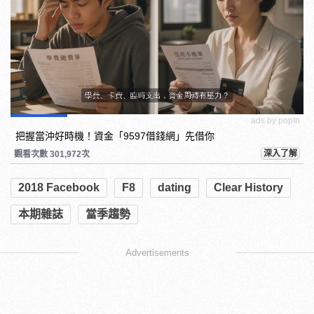
ads by popIn
把握當沖好時機！資金「9597借錢網」先借你
深入了解
觀看次數 301,972次
2018 Facebook
F8
dating
Clear History
本期雜誌
當季趨勢
Advertisements