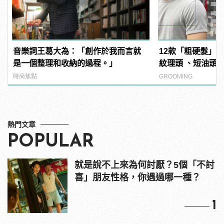
音樂詞王葛大為：「創作於我而言就
12款「粗硬髮」
是一個整理和收納的過程。」
紋理頭 、短油頭
時尚焦點
GROOMING
熱門文章
POPULAR
就是說不上來為何討厭？5個「不討
喜」朋友性格，你遇過哪一種？
1