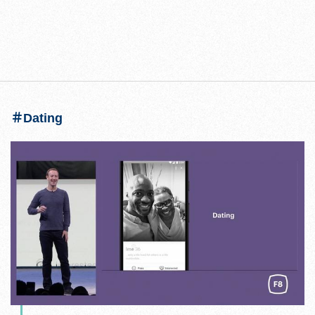
＃Dating