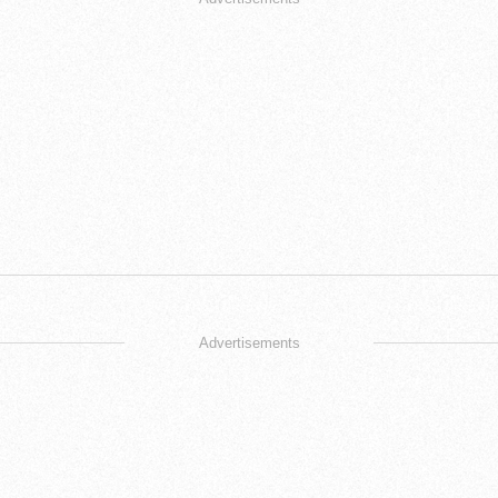
Advertisements