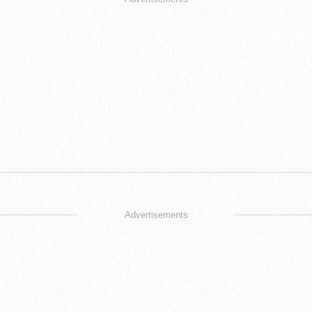
Advertisements