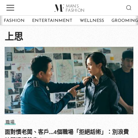
FASHION
ENTERTAINMENT
WELLNESS
GROOMING
上思
職場
面對慣老闆、客戶...4個職場「拒絕話術」：別浪費