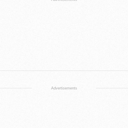
Advertisements