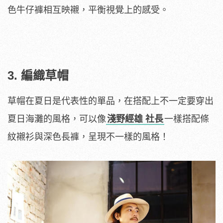
色牛仔褲相互映襯，平衡視覺上的感受。
3. 編織草帽
草帽在夏日是代表性的單品，在搭配上不一定要穿出
夏日海灘的風格，可以像
淺野經雄 社長
一樣搭配條
紋襯衫與深色長褲，呈現不一樣的風格！