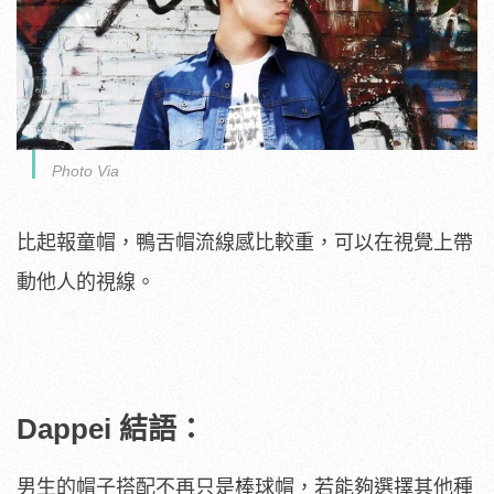
Photo Via
比起報童帽，鴨舌帽流線感比較重，可以在視覺上帶
動他人的視線。
Dappei 結語：
男生的帽子搭配不再只是棒球帽，若能夠選擇其他種