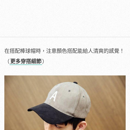
在搭配棒球帽時，注意顏色搭配能給人清爽的感覺！
（
更多穿搭細節
）