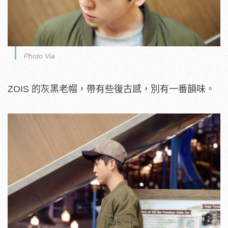
Photo Via
ZOIS 的灰黑老帽，帶有些復古感，別有一番韻味。