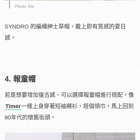
Photo Via
SYNDRO 的編織紳士草帽，戴上即有質感的夏日
感。
4. 報童帽
若是想要增加復古感，可以選擇報童帽進行搭配，像
Timer
一樣上身穿著短袖襯衫，搭個領巾，馬上回到
80年代的懷舊街頭。