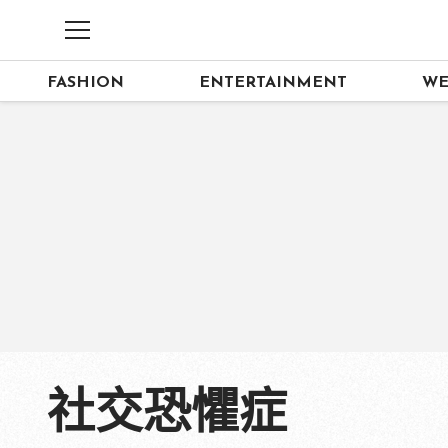
FASHION
ENTERTAINMENT
WE
社交恐懼症