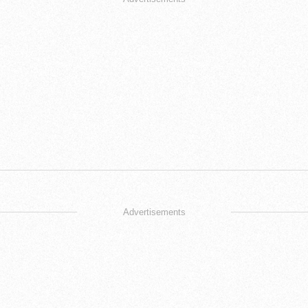
Advertisements