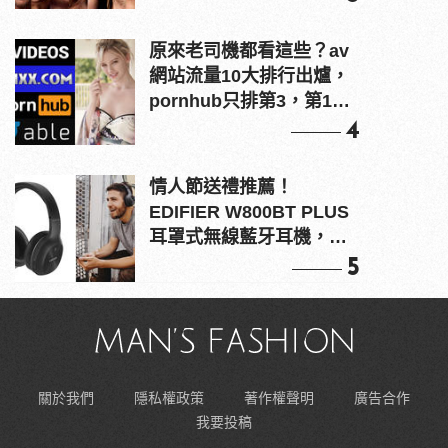
原來老司機都看這些？av
網站流量10大排行出爐，
pornhub只排第3，第1名
竟是他？
4
情人節送禮推薦！
EDIFIER W800BT PLUS
耳罩式無線藍牙耳機，在
耳邊傾訴甜言蜜語
5
關於我們
隱私權政策
著作權聲明
廣告合作
我要投稿