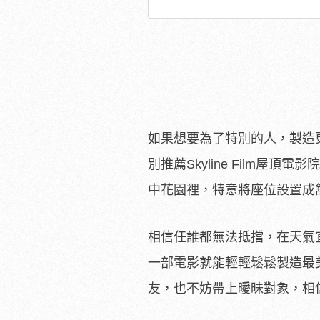
如果想要為了特別的人，製造
別推薦Skyline Film
中花園裡，特意將座位設置成
相信任誰都無法抵擋，在天氣
一部電影就能輕輕鬆鬆製造最
友，也不妨帶上曖昧對象，相