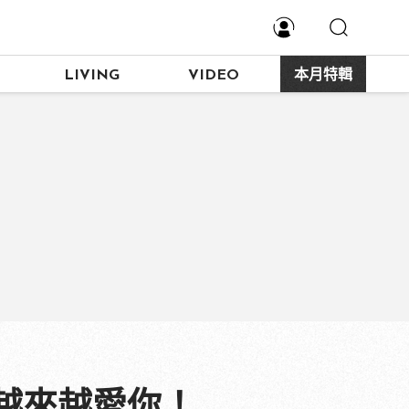
LIVING
VIDEO
本月特輯
越來越愛你！