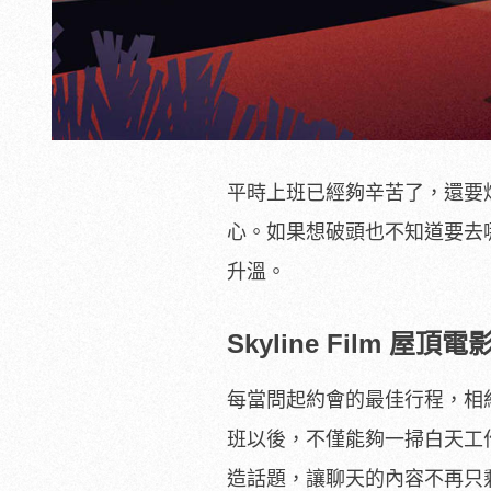
平時上班已經夠辛苦了，還要
心。如果想破頭也不知道要去
升溫。
Skyline Film 
每當問起約會的最佳行程，相
班以後，不僅能夠一掃白天工
造話題，讓聊天的內容不再只