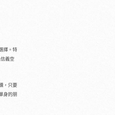
選擇。特
品信義空
醺，只要
單身的朋