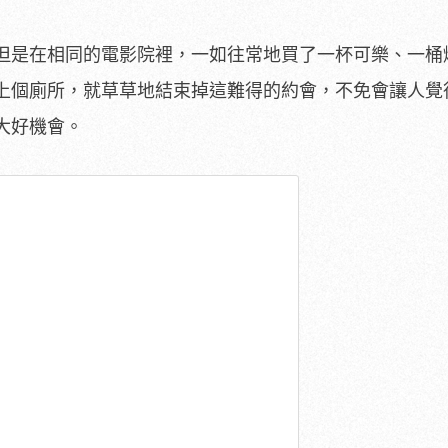
但是在相同的電影院裡，一如往常地買了一杯可樂、一桶
上個廁所，就草草地結束掉這難得的約會，不免會讓人覺
大好機會。