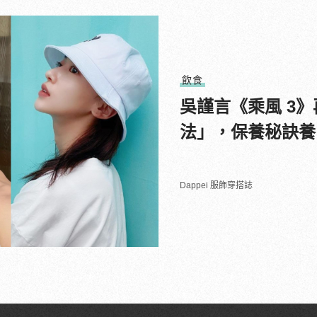
飲食
吳謹言《乘風 3》
法」，保養秘訣養
Dappei 服飾穿搭誌