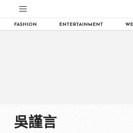
FASHION
ENTERTAINMENT
WE
吳謹言