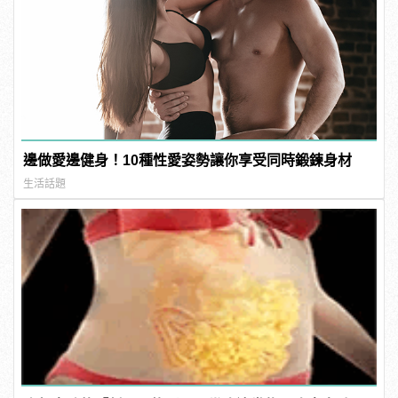
邊做愛邊健身！10種性愛姿勢讓你享受同時鍛鍊身材
生活話題