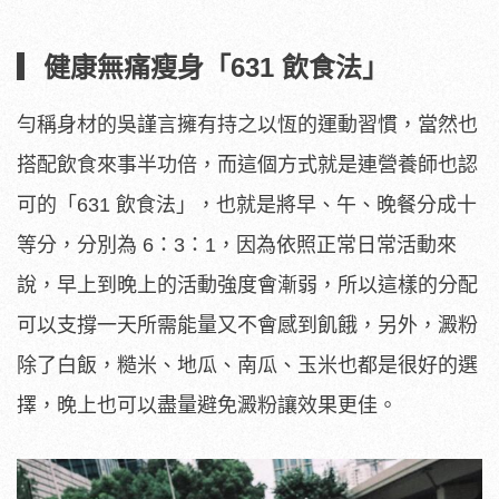
▎健康無痛瘦身「631 飲食法」
勻稱身材的吳謹言擁有持之以恆的運動習慣，當然也
搭配飲食來事半功倍，而這個方式就是連營養師也認
可的「631 飲食法」，也就是將早、午、晚餐分成十
等分，分別為 6：3：1，因為依照正常日常活動來
說，早上到晚上的活動強度會漸弱，所以這樣的分配
可以支撐一天所需能量又不會感到飢餓，另外，澱粉
除了白飯，糙米、地瓜、南瓜、玉米也都是很好的選
擇，晚上也可以盡量避免澱粉讓效果更佳。