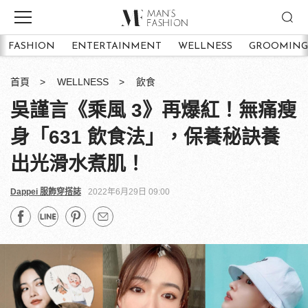
FASHION
ENTERTAINMENT
WELLNESS
GROOMING
首頁
WELLNESS
飲食
吳謹言《乘風 3》再爆紅！無痛瘦
身「631 飲食法」，保養秘訣養
出光滑水煮肌！
Dappei 服飾穿搭誌
2022年6月29日 09:00