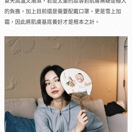
夏天高溫又潮濕，若是太重的妝容對肌膚無疑是極大
的負擔，加上目前還是需要配戴口罩，更是雪上加
霜，因此將肌膚基底養好才是根本之計。