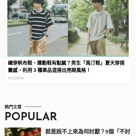
總穿帆布鞋、運動鞋有點膩？男生「馬汀鞋」夏天穿搭
靈感，利用 3 種單品混搭出亮眼風格！
FASHION
熱門文章
POPULAR
就是說不上來為何討厭？5個「不討