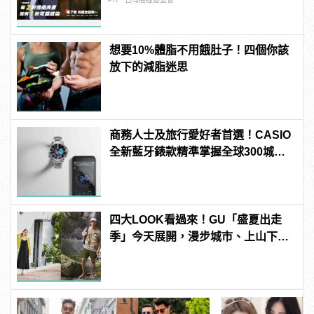
想要10%體脂不用餓肚子！四個你該
放下的減脂迷思
商務人士及旅行愛好者首選！CASIO
全新藍牙錶款精準掌握全球300城市
時間
四大LOOK看過來！GU「盛夏出走
季」今天展開，漫步城市、上山下海
都時尚！