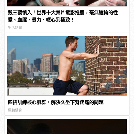
毀三觀慎入！世界十大禁片電影推薦，毫無遮掩的性
愛、血腥、暴力、噁心到極致！
生活話題
四招訓練核心肌群，解決久坐下背疼痛的問題
運動健身