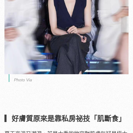
Photo Via
▎好膚質原來是靠私房祕技「肌斷食」