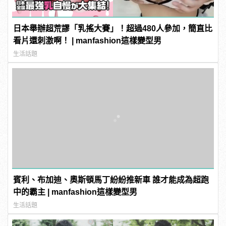
日本舉辦超荒謬「乳搖大賽」！超過480人參加，簡直比
看片還刺激啊！ | manfashion這樣變型男
生活話題
賓利、布加迪、奧斯頓馬丁紛紛推新車 誰才能成為超跑
中的霸主 | manfashion這樣變型男
生活話題