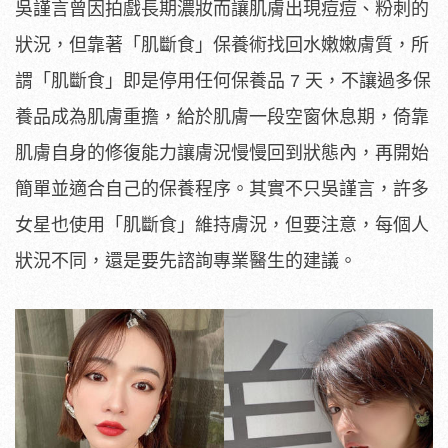
吳謹言曾因拍戲長期濃妝而讓肌膚出現痘痘、粉刺的
狀況，但靠著「肌斷食」保養術找回水嫩嫩膚質，所
謂「肌斷食」即是停用任何保養品 7 天，不讓過多保
養品成為肌膚重擔，給於肌膚一段空窗休息期，倚靠
肌膚自身的修復能力讓膚況慢慢回到狀態內，再開始
簡單並適合自己的保養程序。其實不只吳謹言，許多
女星也使用「肌斷食」維持膚況，但要注意，每個人
狀況不同，還是要先諮詢專業醫生的建議。