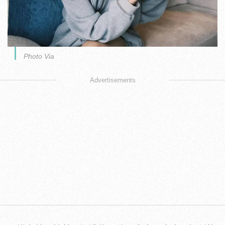
Photo Via
Advertisements