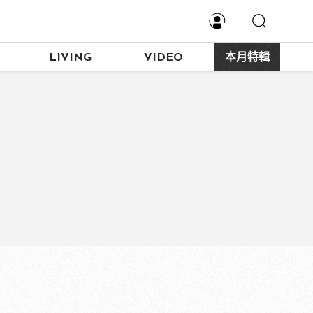
LIVING
VIDEO
本月特輯