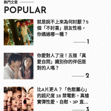
熱門文章
POPULAR
就是說不上來為何討厭？5
個「不討喜」朋友性格，
你遇過哪一種？
1
你愛對人了沒！五道「真
愛自問」識別你的伴侶是
對的人嗎？
2
比A片更Ａ？「色慾薰心」
的超尺度 18 禁電影，真槍
實彈性愛、自慰、3P 直接
上！
3