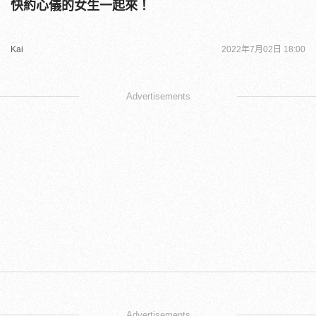
快約心儀的女生一起來！
Kai
2022年7月02日 18:00
Advertisements
Advertisements