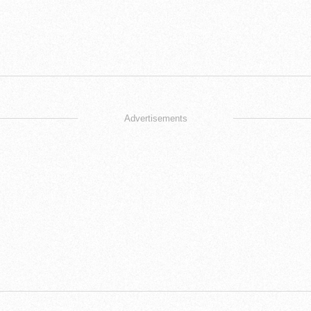
Advertisements