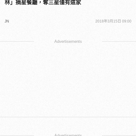
林」摘星餐廳，奪三星僅有這家
JN
2018年3月15日 09:00
Advertisements
Advertisements