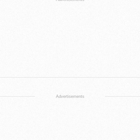
Advertisements