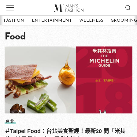
FASHION
ENTERTAINMENT
WELLNESS
GROOMING
Food
台北
＃Taipei Food：台北美食聖經！最新20 間「米其