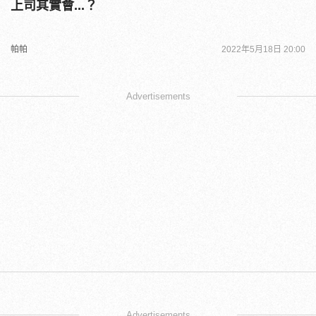
上司其實會...？
帕帕
2022年5月18日 20:00
Advertisements
Advertisements