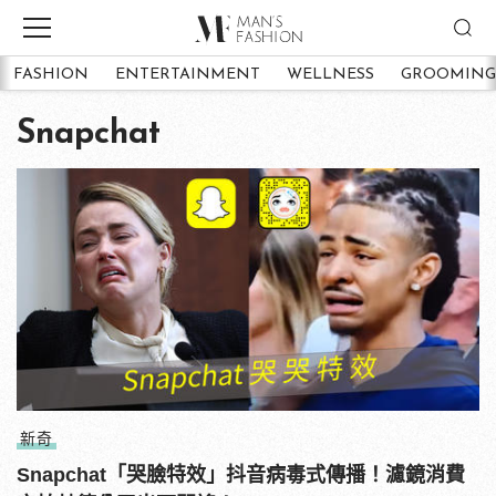
FASHION
ENTERTAINMENT
WELLNESS
GROOMING
Snapchat
新奇
Snapchat「哭臉特效」抖音病毒式傳播！濾鏡消費