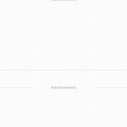
Advertisements