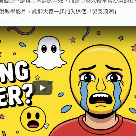
濾鏡並不是抖音內建的特效，而是台灣人較不常使用的社
以下提供教學影片，歡迎大家一起加入這個「哭哭浪潮」！
Play