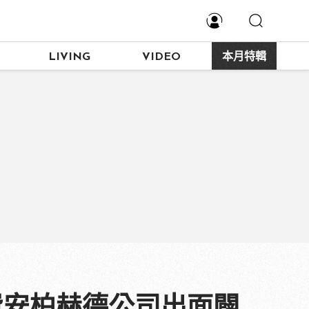
LIVING
VIDEO
本月特輯
消費安柏赫德公司出面闢