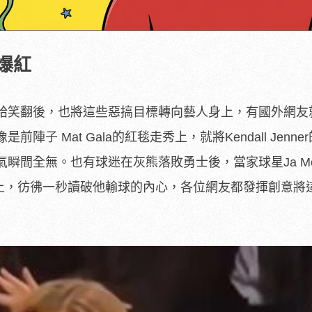
爆紅
給笑翻後，也將這些惡搞目標轉向藝人身上，有國外網友
子 Mat Gala的紅毯走秀上，就將Kendall Jenne
瞬間全無。也有球迷在灰熊落敗勇士後，當家球星Ja Mor
臉上，彷彿一秒讀破他輸球的內心，各位網友都發揮創意將