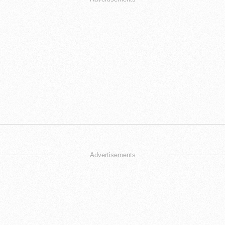
Advertisements