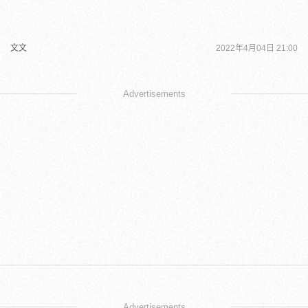
文文
2022年4月04日 21:00
Advertisements
Advertisements